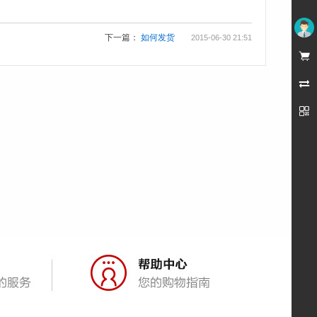
下一篇：
如何发货
2015-06-30 21:51
未登录


