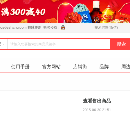
csdeshang.com
持续更新
购买授权：
技术咨询(微信)
品
使用手册
官方网站
店铺街
品牌
周
查看售出商品
2015-06-30 21:51