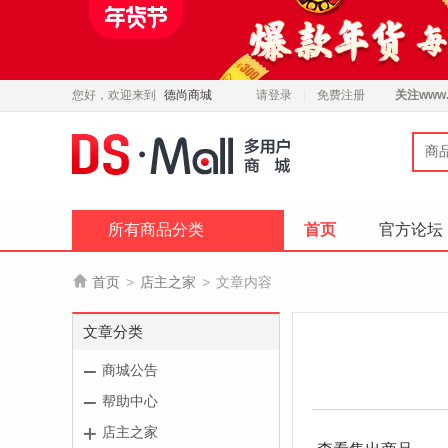
您好，欢迎来到
德尚商城
请登录
免费注册
关注
www.
商
所有商品分类
首页
官方论坛

首页
>
店主之家
>
文章内容
文章分类
商城公告
帮助中心
店主之家