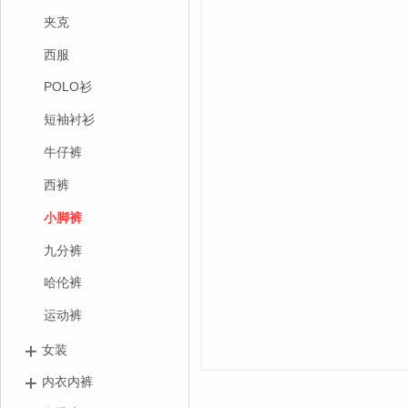
夹克
西服
POLO衫
短袖衬衫
牛仔裤
西裤
小脚裤
九分裤
哈伦裤
运动裤
女装
内衣内裤