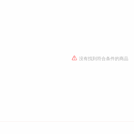
没有找到符合条件的商品