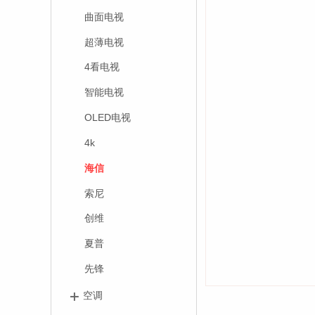
曲面电视
超薄电视
4看电视
智能电视
OLED电视
4k
海信
索尼
创维
夏普
先锋
空调