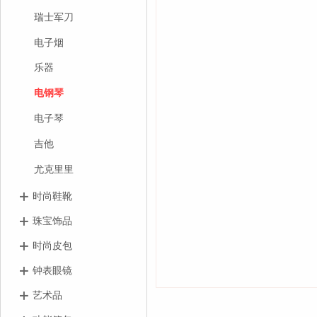
瑞士军刀
电子烟
乐器
电钢琴
电子琴
吉他
尤克里里
时尚鞋靴
珠宝饰品
时尚皮包
钟表眼镜
艺术品