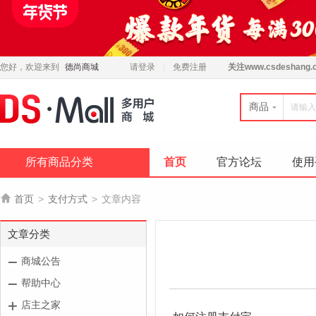
您好，欢迎来到
德尚商城
请登录
免费注册
关注
www.csdeshang.
商品
所有商品分类
首页
官方论坛
使用

首页
>
支付方式
>
文章内容
文章分类
商城公告
帮助中心
店主之家