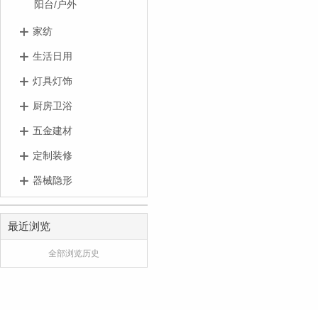
阳台/户外
家纺
生活日用
灯具灯饰
厨房卫浴
五金建材
定制装修
器械隐形
最近浏览
全部浏览历史