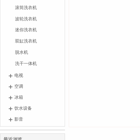
滚筒洗衣机
波轮洗衣机
迷你洗衣机
双缸洗衣机
脱水机
洗干一体机
电视
空调
冰箱
饮水设备
影音
最近浏览