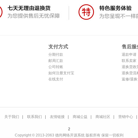
支付方式
售后服
分期付款
退款申请
邮局汇款
联系卖家
公司转账
退换货政
如何注册支付宝
退换货流
在线支付
返修/退换
关于我们
|
联系我们
|
友情链接
|
商城公益
|
商城社区
|
营销中心
|
2
Copyright © 2013-2063 德尚网络开源系统 版权所有 保留一切权利