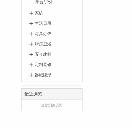
阳台/户外
家纺
生活日用
灯具灯饰
厨房卫浴
五金建材
定制装修
器械隐形
最近浏览
全部浏览历史