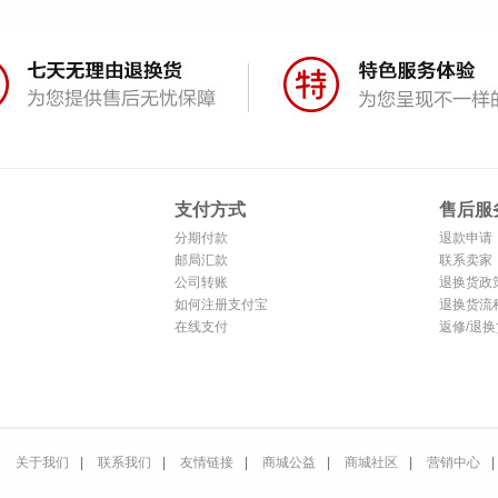
支付方式
售后服
分期付款
退款申请
邮局汇款
联系卖家
公司转账
退换货政
如何注册支付宝
退换货流
在线支付
返修/退换
关于我们
|
联系我们
|
友情链接
|
商城公益
|
商城社区
|
营销中心
|