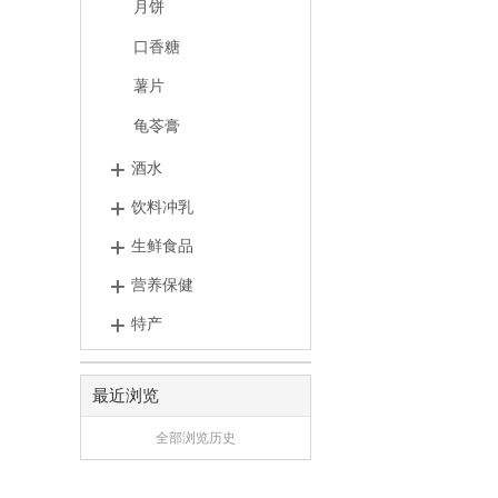
月饼
口香糖
薯片
龟苓膏
酒水
饮料冲乳
生鲜食品
营养保健
特产
最近浏览
全部浏览历史