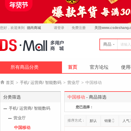
您好，欢迎来到
德尚商城
请登录
免费注册
关注
www.csdeshang.
商品
所有商品分类
首页
官方论坛
使用

首页
>
手机/ 运营商/ 智能数码
>
营业厅
>
中国移动
分类筛选
中国移动
- 商品筛选
您已选择：
手机/ 运营商/ 智能数码
营业厅
排序方式：
默认
销量
人气
中国移动