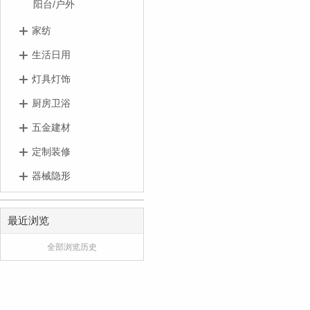
阳台/户外
家纺
生活日用
灯具灯饰
厨房卫浴
五金建材
定制装修
器械隐形
最近浏览
全部浏览历史