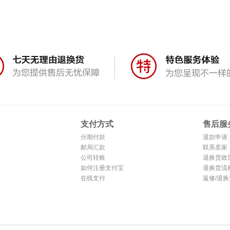
支付方式
售后服
分期付款
退款申请
邮局汇款
联系卖家
公司转账
退换货政
如何注册支付宝
退换货流
在线支付
返修/退换