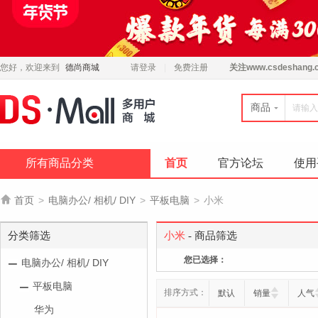
您好，欢迎来到
德尚商城
请登录
免费注册
关注
www.csdeshang.
商品
所有商品分类
首页
官方论坛
使用

首页
>
电脑办公/ 相机/ DIY
>
平板电脑
>
小米
分类筛选
小米
- 商品筛选
您已选择：
电脑办公/ 相机/ DIY
平板电脑
排序方式：
默认
销量
人气
华为