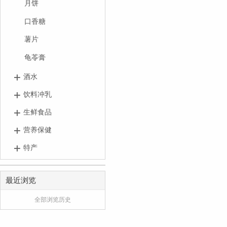
月饼
口香糖
薯片
龟苓膏
酒水
饮料冲乳
生鲜食品
营养保健
特产
最近浏览
全部浏览历史