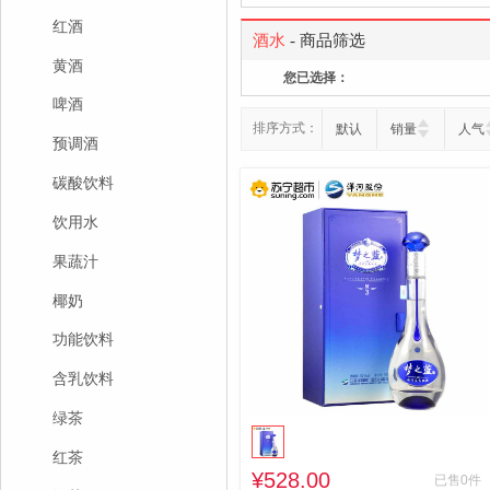
红酒
酒水
- 商品筛选
黄酒
您已选择：
啤酒
排序方式：
默认
销量
人气
预调酒
碳酸饮料
饮用水
果蔬汁
椰奶
功能饮料
含乳饮料
绿茶
红茶
¥528.00
已售0件