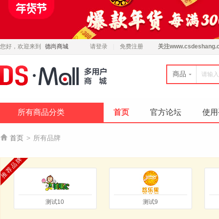
您好，欢迎来到
德尚商城
请登录
免费注册
关注
www.csdeshang.
商品
所有商品分类
首页
官方论坛
使用

首页
>
所有品牌
推荐品牌
测试10
测试9