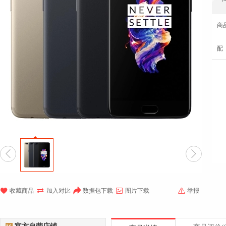
商
配







收藏商品
加入对比
数据包下载
图片下载
举报