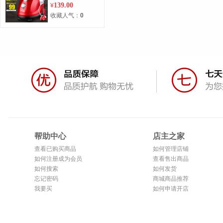
机烫衣服熨烫机电
139.00
¥
熨斗正品包邮
收藏人气：
0
帮助中心
店主之家
查看已购买商品
如何管理店铺
如何注册成为会员
查看售出商品
如何搜索
如何发货
忘记密码
商城商品推荐
我要买
如何申请开店