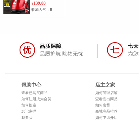
机烫衣服熨烫机电
139.00
¥
熨斗正品包邮
收藏人气：
0
帮助中心
店主之家
查看已购买商品
如何管理店铺
如何注册成为会员
查看售出商品
如何搜索
如何发货
忘记密码
商城商品推荐
我要买
如何申请开店