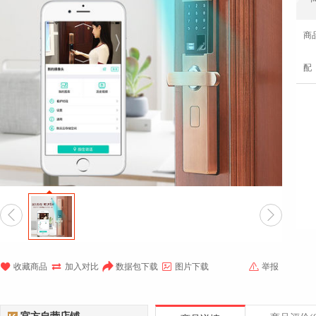
商
配







收藏商品
加入对比
数据包下载
图片下载
举报