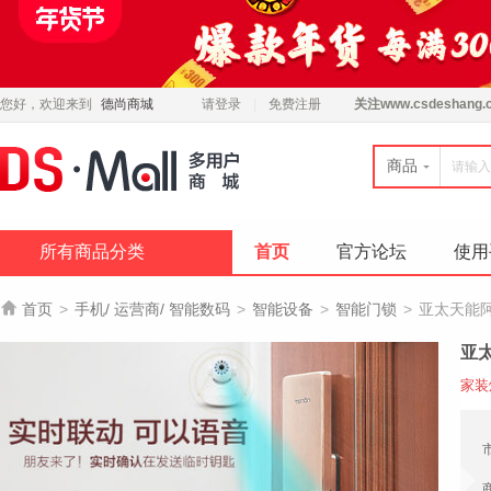
您好，欢迎来到
德尚商城
请登录
免费注册
关注
www.csdeshang.
商品
所有商品分类
首页
官方论坛
使用

首页
>
手机/ 运营商/ 智能数码
>
智能设备
>
智能门锁
>
亚太天能
亚
家装