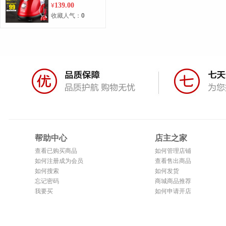
机烫衣服熨烫机电
139.00
¥
熨斗正品包邮
收藏人气：
0
帮助中心
店主之家
查看已购买商品
如何管理店铺
如何注册成为会员
查看售出商品
如何搜索
如何发货
忘记密码
商城商品推荐
我要买
如何申请开店