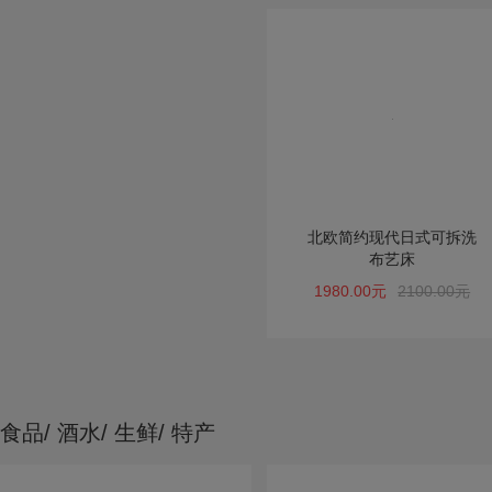
北欧简约现代日式可拆洗
布艺床
1980.00元
2100.00元
食品/ 酒水/ 生鲜/ 特产