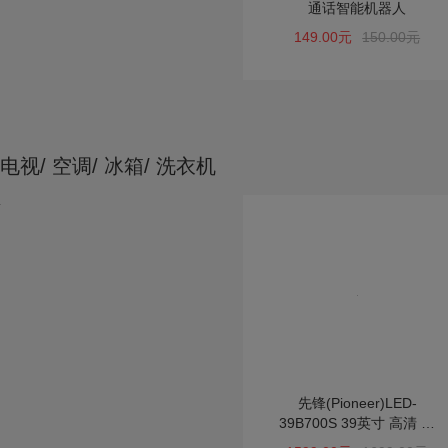
通话智能机器人
149.00元
150.00元
电视/ 空调/ 冰箱/ 洗衣机
先锋(Pioneer)LED-
39B700S 39英寸 高清 网
络 智能 液晶电视