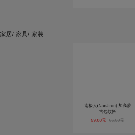
家居/ 家具/ 家装
南极人(NanJiren) 加高蒙
古包蚊帐
59.00元
66.00元