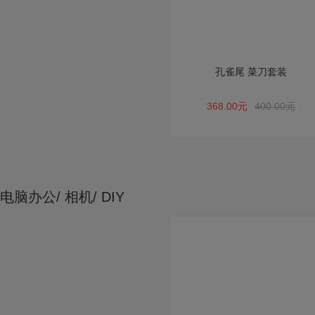
孔雀尾 菜刀套装
368.00元
400.00元
电脑办公/ 相机/ DIY