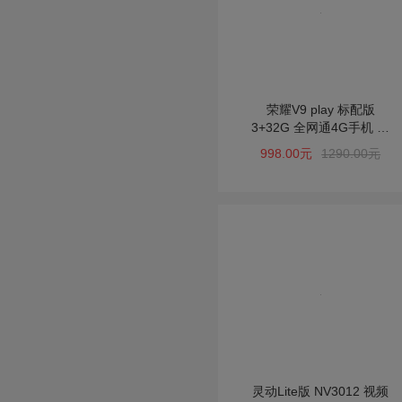
荣耀V9 play 标配版
3+32G 全网通4G手机 铂
光金
998.00元
1290.00元
灵动Lite版 NV3012 视频