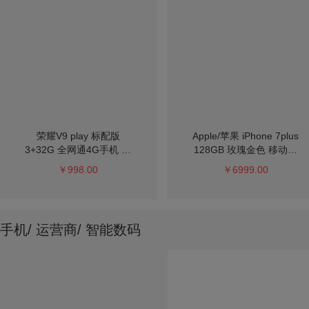
荣耀V9 play 标配版
Apple/苹果 iPhone 7plus
3+32G 全网通4G手机 铂
128GB 玫瑰金色 移动联
光金
通电信4G手机
￥998.00
￥6999.00
手机/ 运营商/ 智能数码