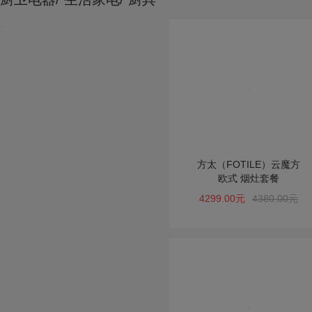
方太（FOTILE）云魔方
欧式 烟灶套餐
4299.00元
4380.00元