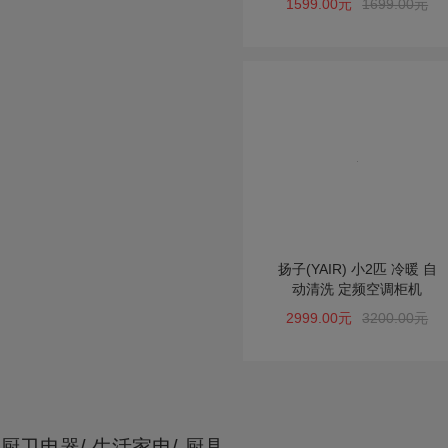
1599.00元
1699.00元
扬子(YAIR) 小2匹 冷暖 自
动清洗 定频空调柜机
2999.00元
3200.00元
厨卫电器/ 生活家电/ 厨具